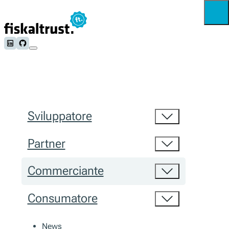
Follow us on LinkedIn
Follow us on Github
Sviluppatore
Partner
Commerciante
Consumatore
News