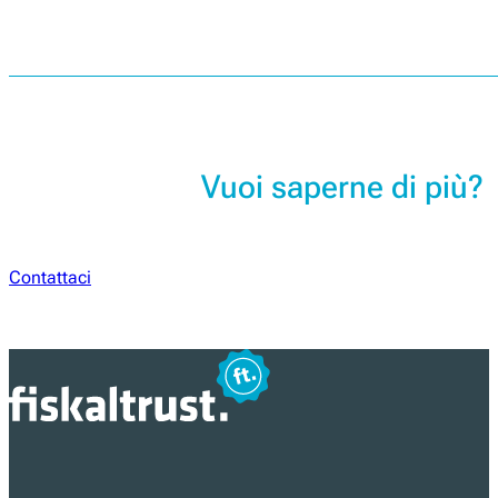
Vuoi saperne di più?
Contattaci