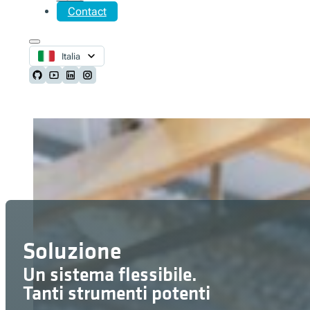
Contact
Italia
Follow us on Github
Follow us on Youtube
Follow us on LinkedIn
Follow us on Instagram
Soluzione
Un sistema flessibile.
Tanti strumenti potenti