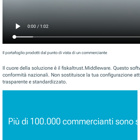
Il portafoglio prodotti dal punto di vista di un commerciante
Il cuore della soluzione è il fiskaltrust.Middleware. Questo sof
conformità nazionali. Non sostituisce la tua configurazione attua
trasparente e standardizzato.
Più di 100.000 commercianti sono st