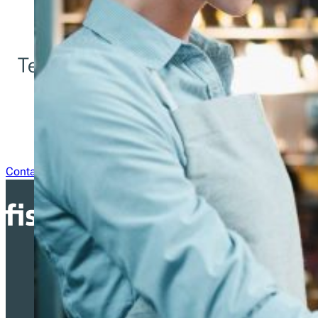
Tens dúvidas sobre a integração? A
equipa técnica está apenas a u
mensagem de distância.
Contacta-nos