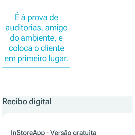
É à prova de
auditorias, amigo
do ambiente, e
coloca o cliente
em primeiro lugar.
Recibo digital
InStoreApp - Versão gratuita