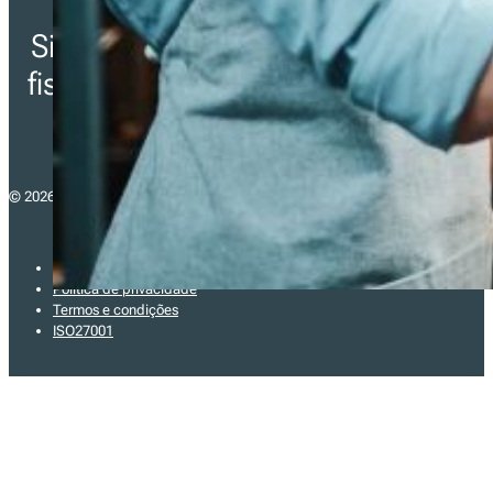
Simplifica o cumprimento da
fiscalidade para as empresas
em toda a Europa.
© 2026 - fiskaltrust consulting gmbh
Imprint
Política de privacidade
Termos e condições
ISO27001