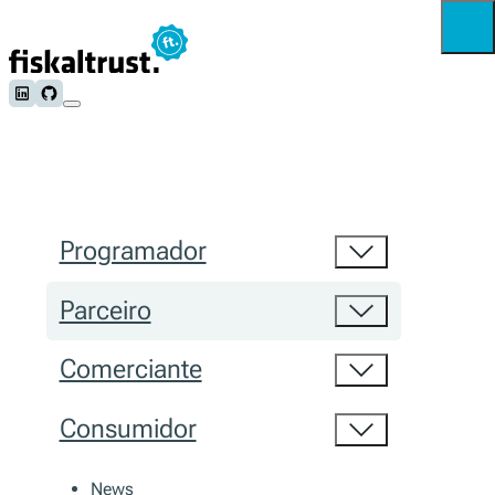
Follow us on LinkedIn
Follow us on Github
Programador
Parceiro
Comerciante
Consumidor
News