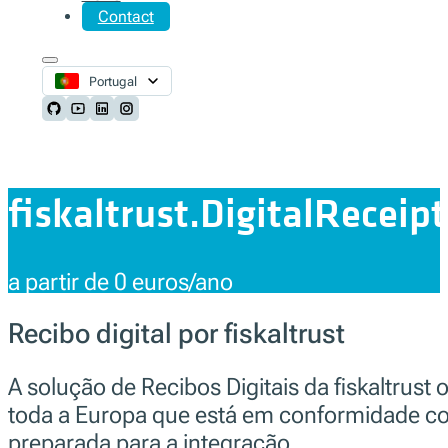
Contact
Portugal
Follow us on Github
Follow us on Youtube
Follow us on LinkedIn
Follow us on Instagram
fiskaltrust.DigitalReceipt
a partir de 0 euros/ano
Recibo digital por fiskaltrust
A solução de Recibos Digitais da fiskaltrust
toda a Europa que está em conformidade com a 
preparada para a integração.