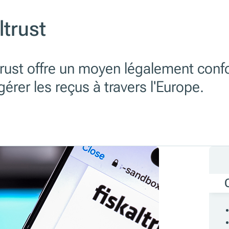
ltrust
ltrust offre un moyen légalement con
 gérer les reçus à travers l'Europe.