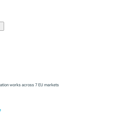
zation works across 7 EU markets
e