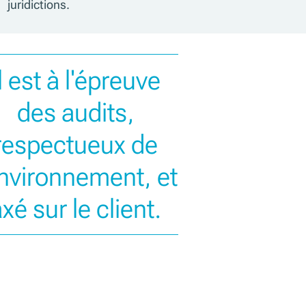
juridictions.
Il est à l'épreuve
des audits,
respectueux de
environnement, et
xé sur le client.