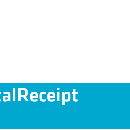
talReceipt