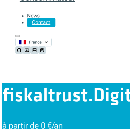
News
Contact
France
Follow us on Github
Follow us on Youtube
Follow us on LinkedIn
Follow us on Instagram
fiskaltrust.Digi
à partir de 0 €/an