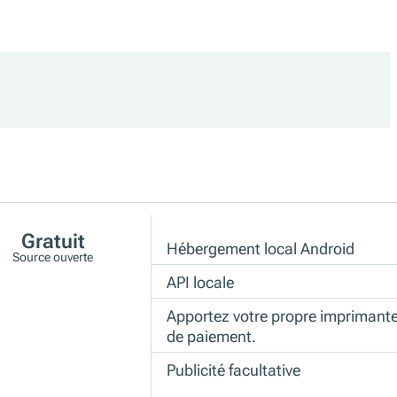
Gratuit
Hébergement local Android
Source ouverte
API locale
Apportez votre propre imprimante
de paiement.
Publicité facultative