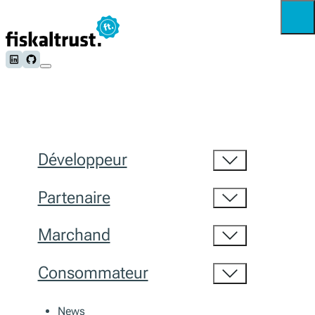
Follow us on LinkedIn
Follow us on Github
Développeur
Partenaire
Marchand
Consommateur
News