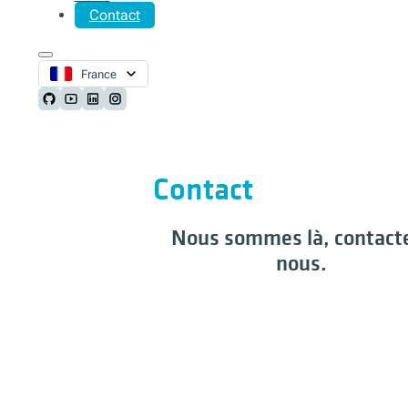
Contact
France
Follow us on Github
Follow us on Youtube
Follow us on LinkedIn
Follow us on Instagram
Contact
Nous sommes là, contact
nous.