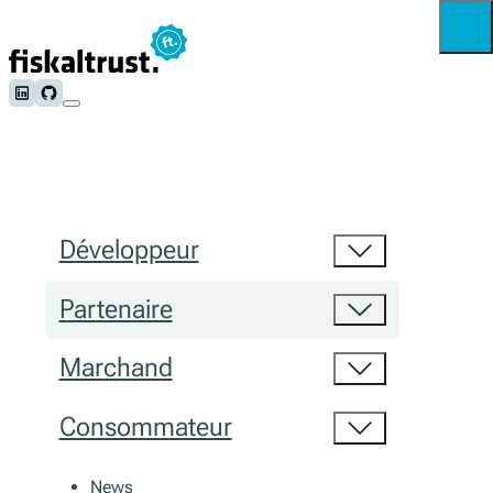
Follow us on LinkedIn
Follow us on Github
Développeur
Partenaire
Marchand
Consommateur
News