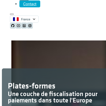
Contact
France
Follow us on Github
Follow us on Youtube
Follow us on LinkedIn
Follow us on Instagram
Plates-formes
Une couche de fiscalisation pour
paiements dans toute l'Europe