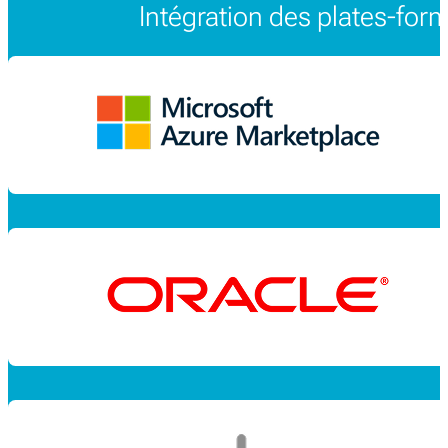
Intégration des plates-for