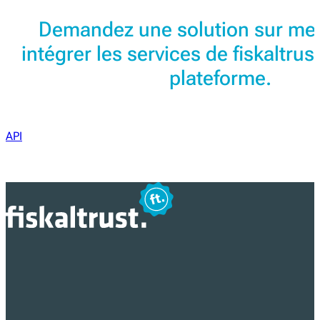
Demandez une solution sur me
intégrer les services de fiskaltrus
plateforme.
API