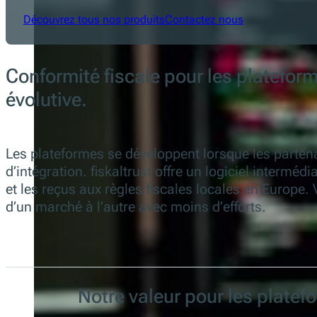
Découvrez tous nos produits
Contactez nous
Conformité fiscale pour les plateform
évolutive.
Les plateformes se développent lorsque les partena
d’intégration. fiskaltrust offre un logiciel intermé
et les reçus aux règles fiscales locales en Europe.
d’un marché à l’autre avec moins d’efforts.
Notre valeur pour les platef