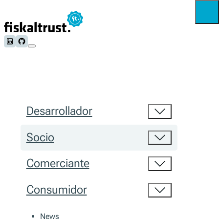
Follow us on LinkedIn
Follow us on Github
Desarrollador
Socio
Comerciante
Consumidor
News