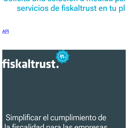
servicios de fiskaltrust en tu p
API
Simplificar el cumplimiento de
la fiscalidad para las empresas