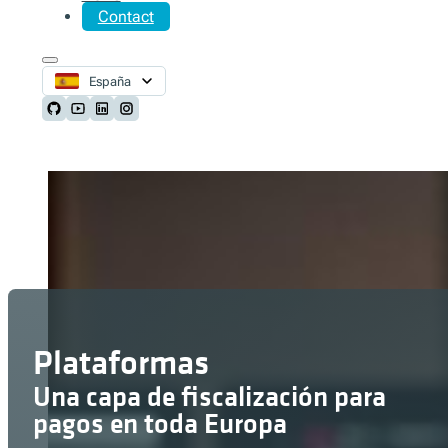
Contact
España
Follow us on Github
Follow us on Youtube
Follow us on LinkedIn
Follow us on Instagram
Plataformas
Una capa de fiscalización para
pagos en toda Europa