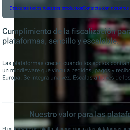
Descubre todos nuestros productos
Contacta con nosotros
Cumplimiento de la fiscalización par
plataformas, sencillo y escalable.
Las plataformas crecen cuando los socios confían e
un middleware que vincula pedidos, pagos y recibo
Europa. Se integra una vez. Escalas a través de 
Nuestro valor para las plata
El middleware de fiskaltrust proporciona a las plataformas u