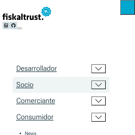
Follow us on LinkedIn
Follow us on Github
Desarrollador
Socio
Comerciante
Consumidor
News