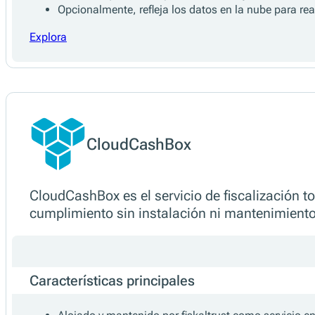
el sistema de TPV con los servicios nacionale
Características principales
Funciona en Windows, Linux, macOS, Android o Ku
Funciona independientemente de la conexión a Inter
Utiliza hardware de fiscalización local para la firm
Se adapta a las necesidades de infraestructura y de
Admite arquitecturas personalizadas y bases de dato
Opcionalmente, refleja los datos en la nube para rea
Explora