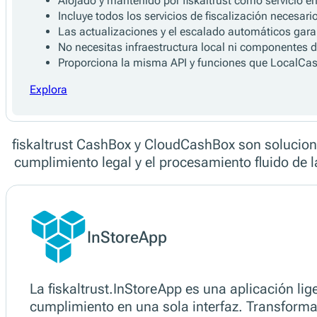
CloudCashBox
CloudCashBox es el servicio de fiscalización t
cumplimiento sin instalación ni mantenimiento
Características principales
Alojado y mantenido por fiskaltrust como servicio en
Incluye todos los servicios de fiscalización neces
Las actualizaciones y el escalado automáticos gara
No necesitas infraestructura local ni componentes 
Proporciona la misma API y funciones que LocalCashB
Explora