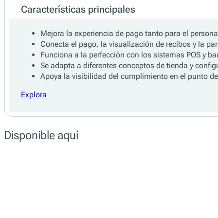
Habilita las cajas móviles y de autoservicio.
Integra múltiples métodos de pago (tarjeta, QR, App
Apoya la fidelización, las promociones y la recogida
Ofrece información sobre el inventario, seguimiento
Recoge la información local necesaria (por ejemplo, 
Explora
Características principales
Mejora la experiencia de pago tanto para el persona
Conecta el pago, la visualización de recibos y la par
Funciona a la perfección con los sistemas POS y ba
Se adapta a diferentes conceptos de tienda y confi
Apoya la visibilidad del cumplimiento en el punto de