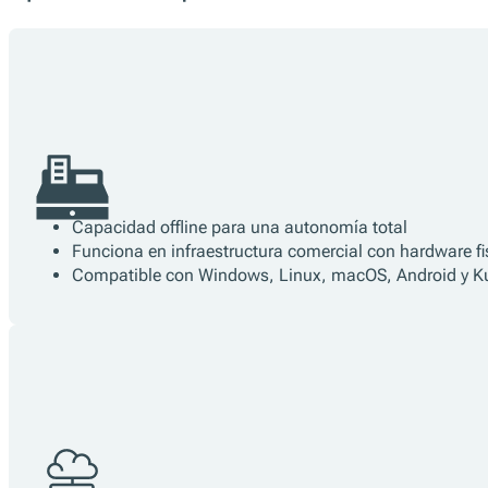
Un middleware para cada
norma fiscal.
Opciones de arquitectura