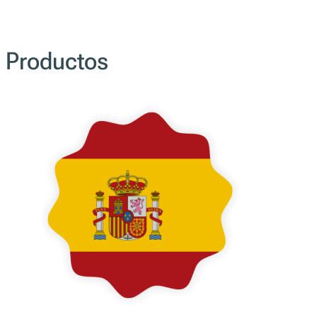
Seguro. Conforme. Escalable. S
prueba de futuro.
Contacta con nosotros
Productos