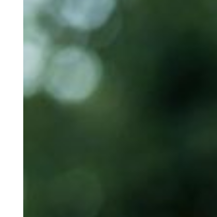
Solución totalmente gestionada y alojada en la nube
Escalado automático y actualizaciones de versión
Ideal para redes minoristas distribuidas y proveedore