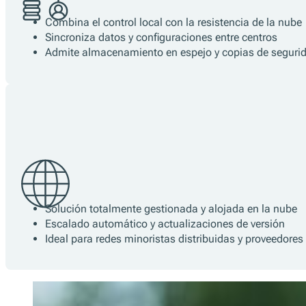
Capacidad offline para una autonomía total
Funciona en infraestructura comercial con hardware fi
Compatible con Windows, Linux, macOS, Android y K
Combina el control local con la resistencia de la nube
Sincroniza datos y configuraciones entre centros
Admite almacenamiento en espejo y copias de segurid