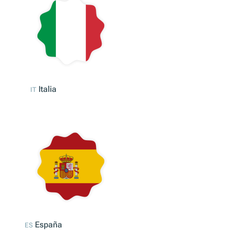
Francia
FR
Italia
IT