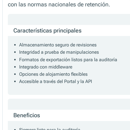
PosArchive
Almacenami
El Archivo fiskaltrust.POS almacena de forma se
con las normas nacionales de retención.
Características principales
Almacenamiento seguro de revisiones
Integridad a prueba de manipulaciones