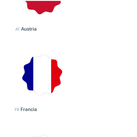
Alemania
DE
Austria
AT