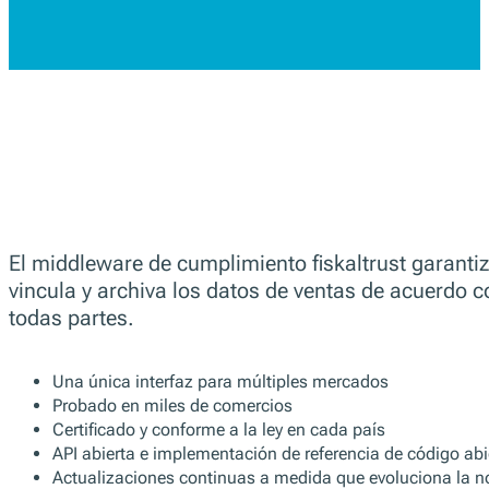
Portugal
PT