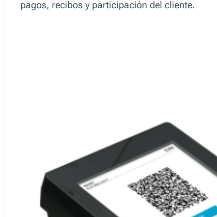
fiskaltrust CashBox y CloudCashBox son solucione
cumplimiento legal y el procesamiento fluido de
InStoreApp
La fiskaltrust.InStoreApp es una aplicación lige
cumplimiento en una sola interfaz. Transforma 
pagos, recibos y participación del cliente.