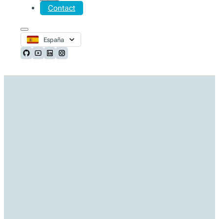
Contact
España
Follow us on Github
Follow us on Youtube
Follow us on LinkedIn
Follow us on Instagram