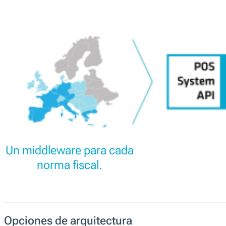
El middleware de cumplimiento fiskaltrust garanti
vincula y archiva los datos de ventas de acuerdo c
todas partes.
Una única interfaz para múltiples mercados
Probado en miles de comercios
Certificado y conforme a la ley en cada país
API abierta e implementación de referencia de código abi
Actualizaciones continuas a medida que evoluciona la n