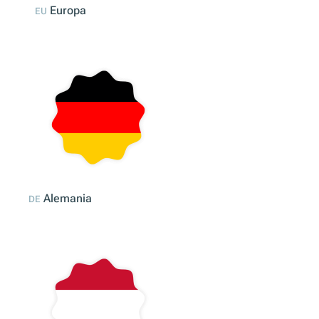
Selección de mercados
Europa
EU