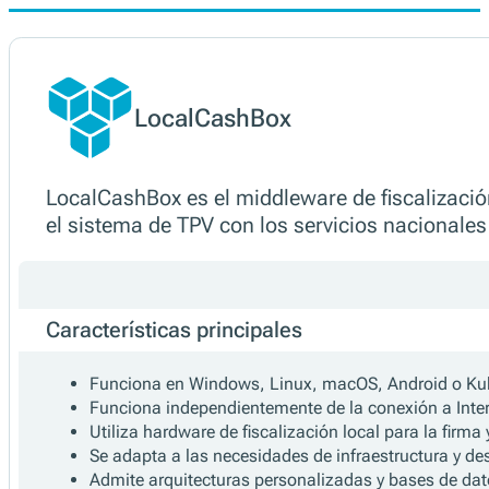
Productos
LocalCashBox
LocalCashBox es el middleware de fiscalización