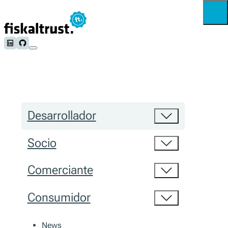
Follow us on LinkedIn
Follow us on Github
Desarrollador
Socio
Comerciante
Consumidor
News