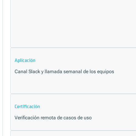
Aplicación
Canal Slack y llamada semanal de los equipos
Certificación
Verificación remota de casos de uso