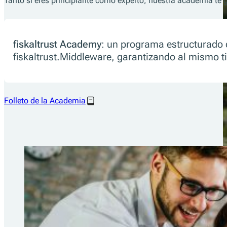
Tanto si eres principiante como experto, nuestra academia te 
fiskaltrust Academy
: un programa estructurado 
fiskaltrust.Middleware, garantizando al mismo t
Folleto de la Academia