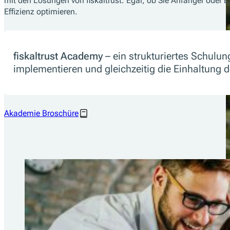
mit den Lösungen von fiskaltrust. Egal, ob Sie Anfänger oder Ex
Effizienz optimieren.
fiskaltrust Academy
– ein strukturiertes Schulu
implementieren und gleichzeitig die Einhaltung d
Akademie Broschüre