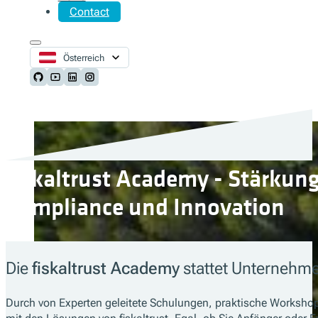
Contact
Österreich
Follow us on Github
Follow us on Youtube
Follow us on LinkedIn
Follow us on Instagram
fiskaltrust Academy - Stärkun
Compliance und Innovation
Die
fiskaltrust Academy
stattet Unternehme
Durch von Experten geleitete Schulungen, praktische Workshop