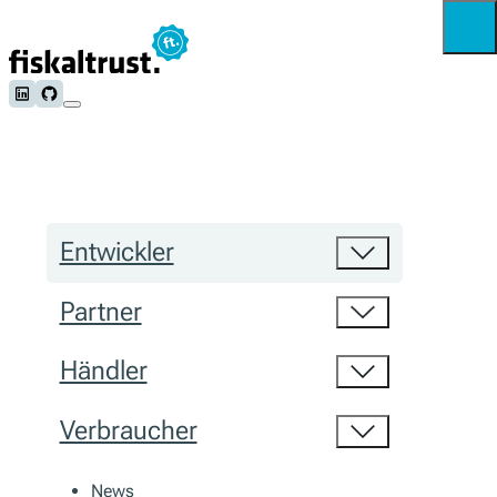
Follow us on LinkedIn
Follow us on Github
Entwickler
Partner
Händler
Verbraucher
News