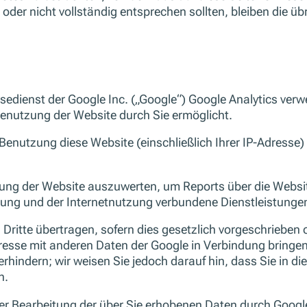
 oder nicht vollständig entsprechen sollten, bleiben die ü
edienst der Google Inc. („Google“) Google Analytics verwe
enutzung der Website durch Sie ermöglicht.
Benutzung diese Website (einschließlich Ihrer IP-Adresse)
ung der Website auszuwerten, um Reports über die Website
ng und der Internetnutzung verbundene Dienstleistungen
ritte übertragen, sofern dies gesetzlich vorgeschrieben o
dresse mit anderen Daten der Google in Verbindung bringen
rhindern; wir weisen Sie jedoch darauf hin, dass Sie in di
n.
der Bearbeitung der über Sie erhobenen Daten durch Googl