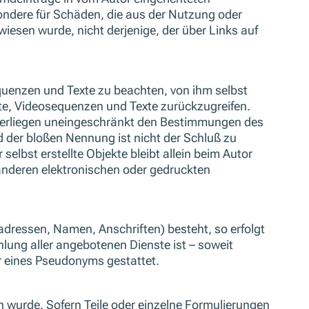
sondere für Schäden, die aus der Nutzung oder
wiesen wurde, nicht derjenige, der über Links auf
equenzen und Texte zu beachten, von ihm selbst
te, Videosequenzen und Texte zurückzugreifen.
nterliegen uneingeschränkt den Bestimmungen des
d der bloßen Nennung ist nicht der Schluß zu
elbst erstellte Objekte bleibt allein beim Autor
anderen elektronischen oder gedruckten
adressen, Namen, Anschriften) besteht, so erfolgt
hlung aller angebotenen Dienste ist – soweit
 eines Pseudonyms gestattet.
n wurde. Sofern Teile oder einzelne Formulierungen