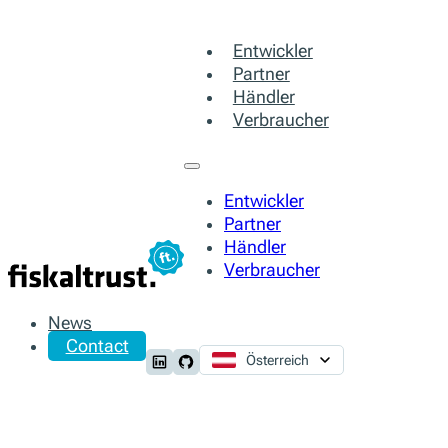
Entwickler
Partner
Händler
Verbraucher
Entwickler
Partner
Händler
Verbraucher
News
Contact
Österreich
Follow us on LinkedIn
Follow us on Github