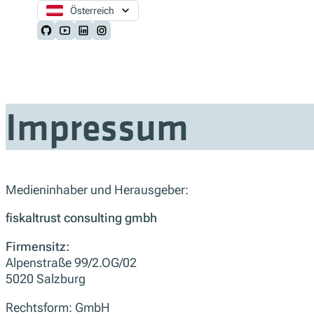
Österreich
Follow us on Github
Follow us on Youtube
Follow us on LinkedIn
Follow us on Instagram
Impressum
Medieninhaber und Herausgeber:
fiskaltrust consulting gmbh
Firmensitz:
Alpenstraße 99/2.OG/02
5020 Salzburg
Rechtsform: GmbH