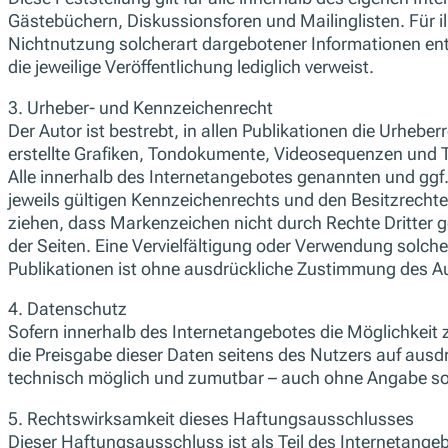
Gästebüchern, Diskussionsforen und Mailinglisten. Für il
Nichtnutzung solcherart dargebotener Informationen entst
die jeweilige Veröffentlichung lediglich verweist.
3. Urheber- und Kennzeichenrecht
Der Autor ist bestrebt, in allen Publikationen die Urhe
erstellte Grafiken, Tondokumente, Videosequenzen und T
Alle innerhalb des Internetangebotes genannten und gg
jeweils gültigen Kennzeichenrechts und den Besitzrechte
ziehen, dass Markenzeichen nicht durch Rechte Dritter ges
der Seiten. Eine Vervielfältigung oder Verwendung solc
Publikationen ist ohne ausdrückliche Zustimmung des Aut
4. Datenschutz
Sofern innerhalb des Internetangebotes die Möglichkeit 
die Preisgabe dieser Daten seitens des Nutzers auf ausd
technisch möglich und zumutbar – auch ohne Angabe sol
5. Rechtswirksamkeit dieses Haftungsausschlusses
Dieser Haftungsausschluss ist als Teil des Internetange