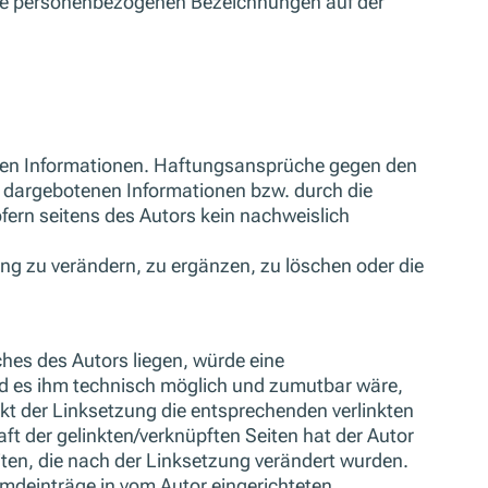
Alle personenbezogenen Bezeichnungen auf der
tellten Informationen. Haftungsansprüche gegen den
er dargebotenen Informationen bzw. durch die
fern seitens des Autors kein nachweislich
ung zu verändern, zu ergänzen, zu löschen oder die
ches des Autors liegen, würde eine
 und es ihm technisch möglich und zumutbar wäre,
nkt der Linksetzung die entsprechenden verlinkten
haft der gelinkten/verknüpften Seiten hat der Autor
Seiten, die nach der Linksetzung verändert wurden.
remdeinträge in vom Autor eingerichteten