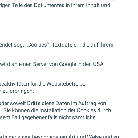
brigen Teile des Dokumentes in ihrem Inhalt und
ndet sog. „Cookies“, Textdateien, die auf Ihrem
 wird an einen Server von Google in den USA
aktivitäten für die Websitebetreiber
 zu erbringen.
der soweit Dritte diese Daten im Auftrag von
. Sie können die Installation der Cookies durch
esem Fall gegebenenfalls nicht sämtliche
e in der zuvor beschriebenen Art und Weise und zu