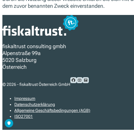
dem zuvor benannten Zweck einverstanden.
fiskaltrust consulting gmbh
Alpenstraße 99a
5020 Salzburg
Österreich
Folgen Sie uns auf Github
Folgen Sie uns auf Youtube
Folgen Sie uns auf LinkedIn
© 2026 - fiskaltrust Österreich GmbH
Impressum
Datenschutzerklärung
Allgemeine Geschäftsbedingungen (AGB)
ISO27001