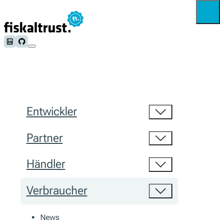
Follow us on LinkedIn
Follow us on Github
Entwickler
Partner
Händler
Verbraucher
News