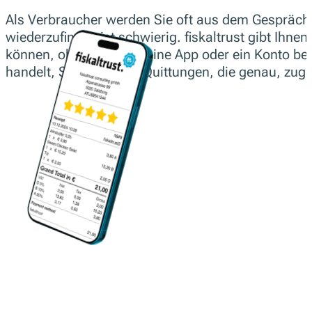
Als Verbraucher werden Sie oft aus dem Gespräch 
wiederzufinden ist schwierig. fiskaltrust gibt Ihn
können, ohne dass Sie eine App oder ein Konto ben
handelt, Sie verdienen Quittungen, die genau, zug