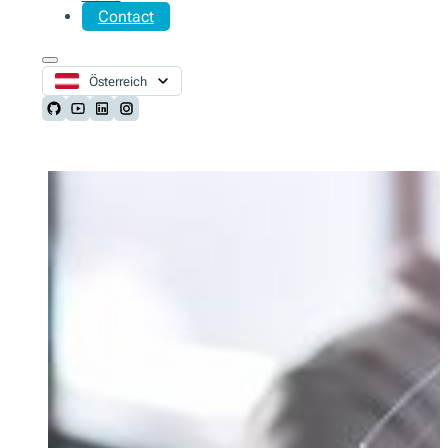
Contact
Österreich
Follow us on Github
Follow us on Youtube
Follow us on LinkedIn
Follow us on Instagram