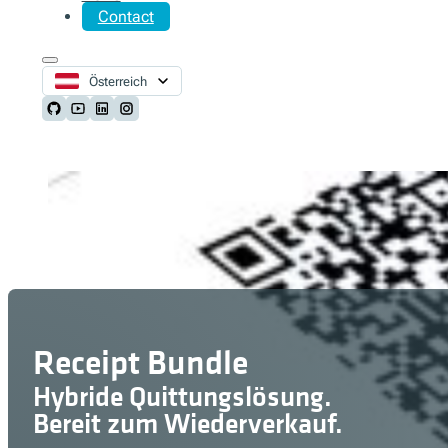
Contact
Österreich
Follow us on Github
Follow us on Youtube
Follow us on LinkedIn
Follow us on Instagram
Receipt Bundle
Hybride Quittungslösung.
Bereit zum Wiederverkauf.