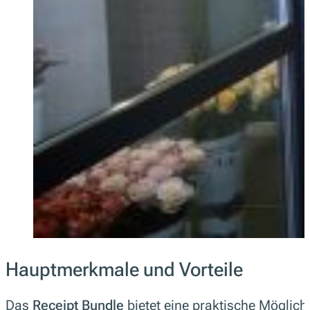
Hauptmerkmale und Vorteile
Das
Receipt Bundle
bietet eine praktische Möglic