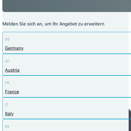
Melden Sie sich an, um Ihr Angebot zu erweitern
DE
Germany
AT
Austria
FR
France
IT
Italy
ES