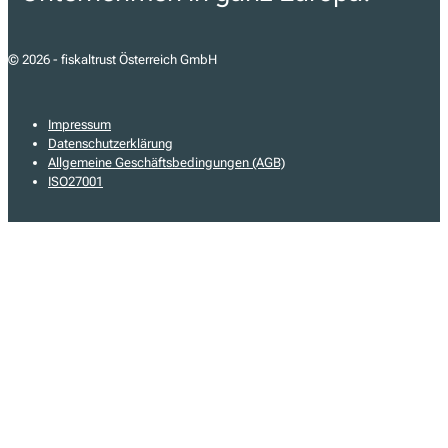
© 2026 - fiskaltrust Österreich GmbH
Impressum
Datenschutzerklärung
Allgemeine Geschäftsbedingungen (AGB)
ISO27001