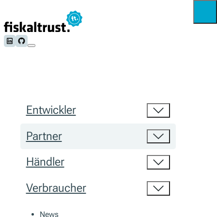
Follow us on LinkedIn
Follow us on Github
Entwickler
Partner
Händler
Verbraucher
News