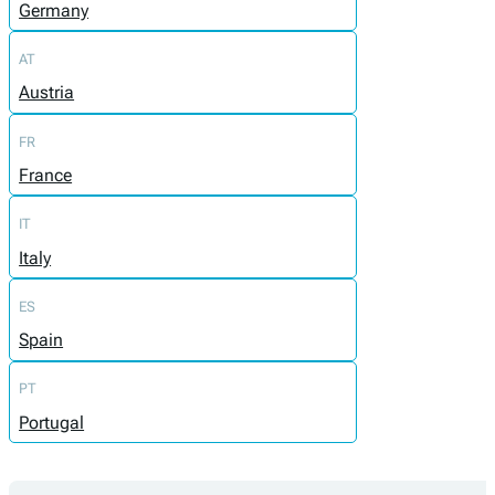
Germany
AT
Austria
FR
France
IT
Italy
ES
Spain
PT
Portugal