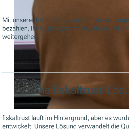
Mit unserer InStoreApp wird der Kassiervorg
bezahlen, Ihr Quittungsformat wählen und o
weitergehen.
Die fiskaltrust-Lös
fiskaltrust läuft im Hintergrund, aber es wurde
entwickelt. Unsere Lösung verwandelt die Qui