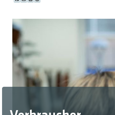
Follow us on Github
Follow us on Youtube
Follow us on LinkedIn
Follow us on Instagram
Verbraucher