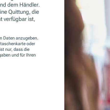
und dem Händler.
ine Quittung, die
 verfügbar ist,
hen Daten anzugeben.
ftaschenkarte oder
ist nur, dass die
gaben und für Ihren