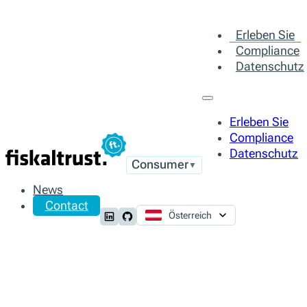
Erleben Sie
Compliance
Datenschutz
Erleben Sie
Compliance
Datenschutz
Consumer
▼
News
Contact
Österreich
Follow us on LinkedIn
Follow us on Github