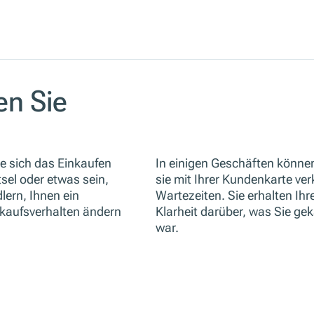
en Sie
te sich das Einkaufen
In einigen Geschäften können
tsel oder etwas sein,
sie mit Ihrer Kundenkarte ve
lern, Ihnen ein
Wartezeiten. Sie erhalten Ihr
nkaufsverhalten ändern
Klarheit darüber, was Sie ge
war.