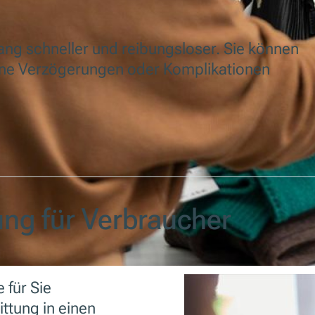
ang schneller und reibungsloser. Sie können
hne Verzögerungen oder Komplikationen
ung für Verbraucher
 für Sie
ttung in einen