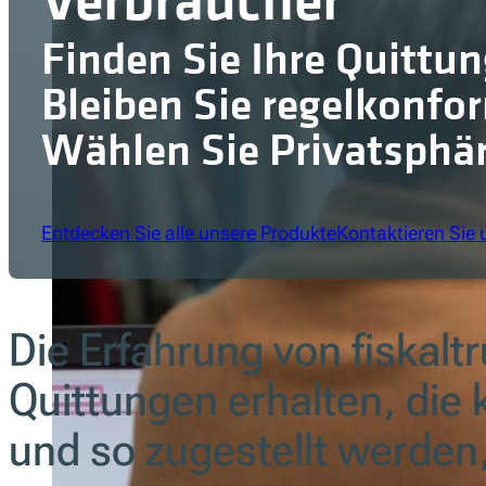
Finden Sie Ihre Quittu
Bleiben Sie regelkonfo
Wählen Sie Privatsphär
Entdecken Sie alle unsere Produkte
Kontaktieren Sie 
Die Erfahrung von fiskalt
Quittungen erhalten, die 
und so zugestellt werden