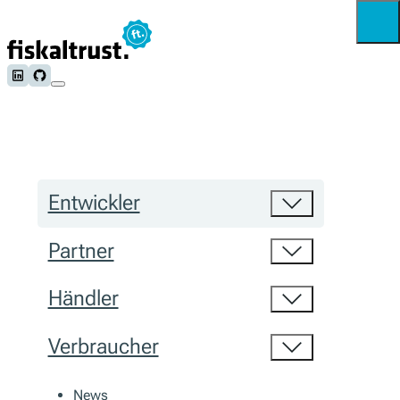
Follow us on LinkedIn
Follow us on Github
Entwickler
Partner
Händler
Verbraucher
News