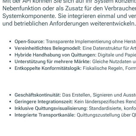
Mit der API können Sie sich auf Ihr System konzent
Nebenfunktion oder als Zusatz für den Verbraucher 
Systemkomponente. Sie integrieren einmal und verla
und betrieblichen Anforderungen weiterentwickeln
Open-Source:
Transparente Implementierung ohne Herstel
Vereinheitlichtes Belegmodell:
Eine Datenstruktur für A
Hybride Handhabung von Quittungen:
Digitale und Papi
Unterstützung für mehrere Märkte:
Gleiche Nutzdaten un
Entkoppelte Konformitätslogik:
Fiskalische Regeln, For
Geschäftskontinuität:
Das Erstellen, Signieren und Ausst
Geringere Integrationszeit:
Kein länderspezifisches Rende
Inklusive Quittungsvisualisierung:
Standardisierte, konf
Integrierte Transportkanäle:
Quittungszustellung über Q