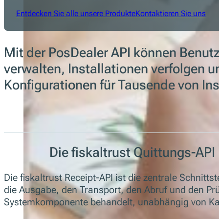
Entdecken Sie alle unsere Produkte
Kontaktieren Sie uns
Mit der PosDealer API können Benut
verwalten, Installationen verfolgen 
Konfigurationen für Tausende von Inst
Die fiskaltrust Quittungs-API
Die fiskaltrust Receipt-API ist die zentrale Schnitt
die Ausgabe, den Transport, den Abruf und den Prü
Systemkomponente behandelt, unabhängig von Kanal