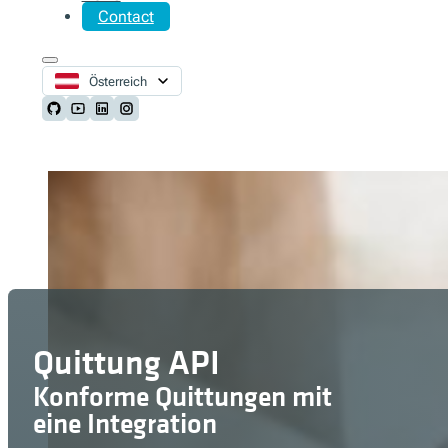
Contact
Österreich
Follow us on Github
Follow us on Youtube
Follow us on LinkedIn
Follow us on Instagram
Quittung API
Konforme Quittungen mit
eine Integration