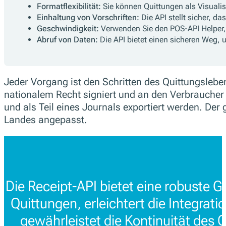
Formatflexibilität:
Sie können Quittungen als Visuali
Einhaltung von Vorschriften:
Die API stellt sicher, d
Geschwindigkeit:
Verwenden Sie den POS-API Helper, 
Abruf von Daten:
Die API bietet einen sicheren Weg, 
Jeder Vorgang ist den Schritten des Quittungslebe
nationalem Recht signiert und an den Verbraucher 
und als Teil eines Journals exportiert werden. Der
Landes angepasst.
Die Receipt-API bietet eine robuste G
Quittungen, erleichtert die Integrati
gewährleistet die Kontinuität des 