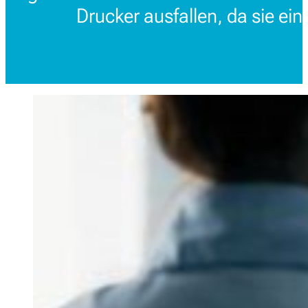
Drucker ausfallen, da sie ein 