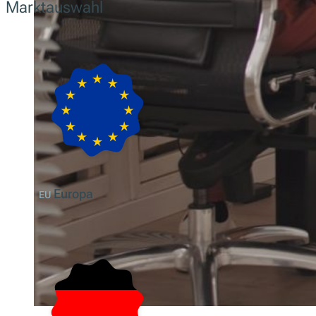
Marktauswahl
Europa
EU