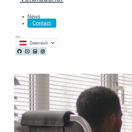
News
Contact
Österreich
Follow us on Github
Follow us on Youtube
Follow us on LinkedIn
Follow us on Instagram