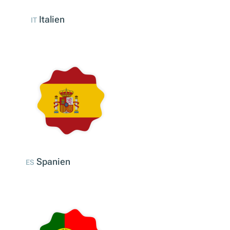
Italien
IT
Spanien
ES