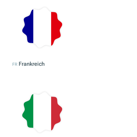
Frankreich
FR