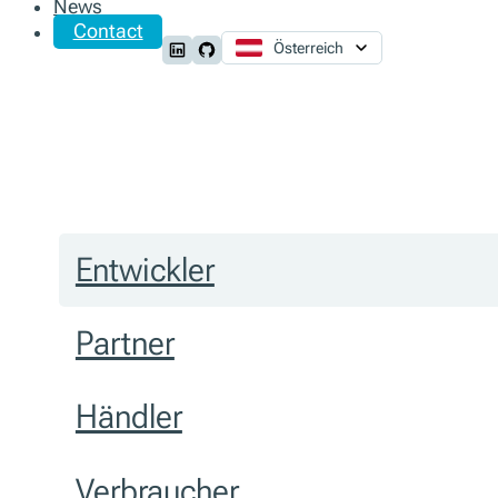
News
Contact
Österreich
Follow us on LinkedIn
Follow us on Github
Entwickler
Partner
Händler
Verbraucher