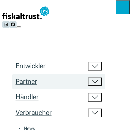
Follow us on LinkedIn
Follow us on Github
Entwickler
Partner
Händler
Verbraucher
News