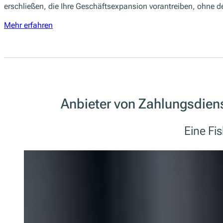
erschließen, die Ihre Geschäftsexpansion vorantreiben, ohne 
Mehr erfahren
Anbieter von Zahlungsdien
Eine Fi