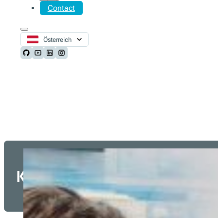
Contact
Österreich
Follow us on Github
Follow us on Youtube
Follow us on LinkedIn
Follow us on Instagram
Kommerzielle Partner