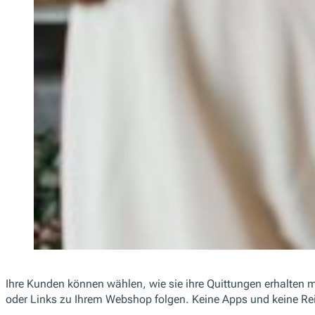
Ihre Kunden können wählen, wie sie ihre Quittungen erhalten
oder Links zu Ihrem Webshop folgen. Keine Apps und keine Rei