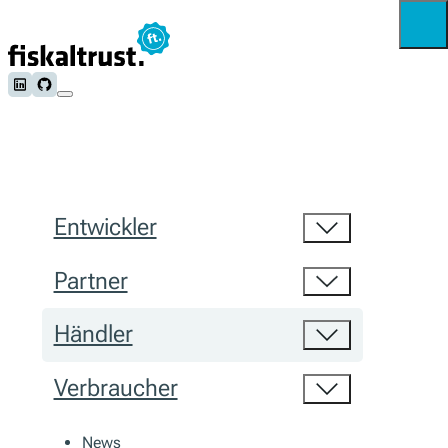
Follow us on LinkedIn
Follow us on Github
Entwickler
Partner
Händler
Verbraucher
News