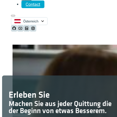
Contact
Österreich
Follow us on Github
Follow us on Youtube
Follow us on LinkedIn
Follow us on Instagram
Erleben Sie
Machen Sie aus jeder Quittung die
der Beginn von etwas Besserem.