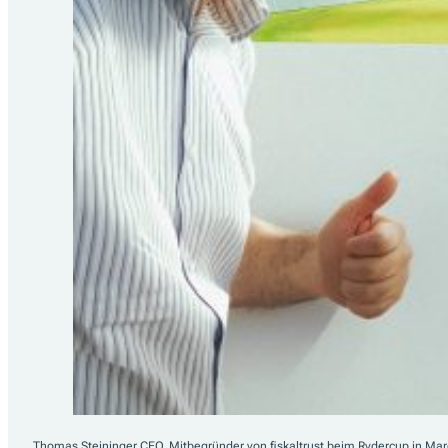
Thomas Steininger CEO, Mitbegründer von fiskaltrust beim Rydercup in Ma