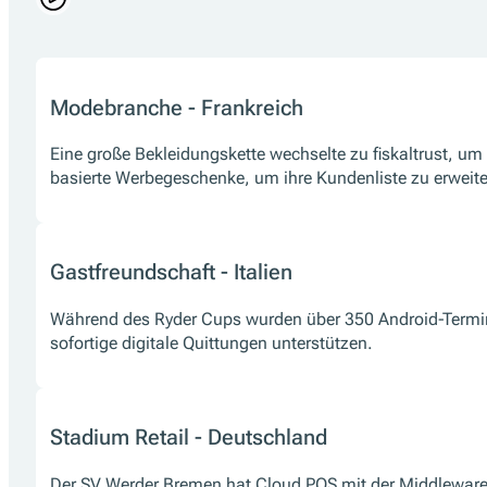
Modebranche - Frankreich
Eine große Bekleidungskette wechselte zu fiskaltrust, um
basierte Werbegeschenke, um ihre Kundenliste zu erweite
Gastfreundschaft - Italien
Während des Ryder Cups wurden über 350 Android-Terminal
sofortige digitale Quittungen unterstützen.
Stadium Retail - Deutschland
Der SV Werder Bremen hat Cloud POS mit der Middleware v