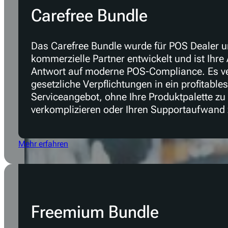
Einhaltung der Fiskalisierung
Entdecken Sie alle unsere Produkte
Kontaktieren Sie uns
Carefree Bundle
Das Carefree Bundle wurde für POS Dealer 
kommerzielle Partner entwickelt und ist Ihre 
Antwort auf moderne POS-Compliance. Es v
gesetzliche Verpflichtungen in ein profitables
Serviceangebot, ohne Ihre Produktpalette zu
verkomplizieren oder Ihren Supportaufwand 
Mehr erfahren