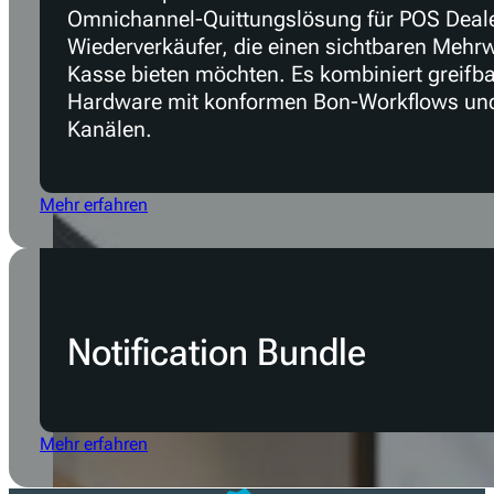
Receipt Bundle
Das Receipt Bundle ist eine revisionssichere
Omnichannel-Quittungslösung für POS Deal
Wiederverkäufer, die einen sichtbaren Mehrw
Kasse bieten möchten. Es kombiniert greifb
Hardware mit konformen Bon-Workflows und
Kanälen.
Mehr erfahren