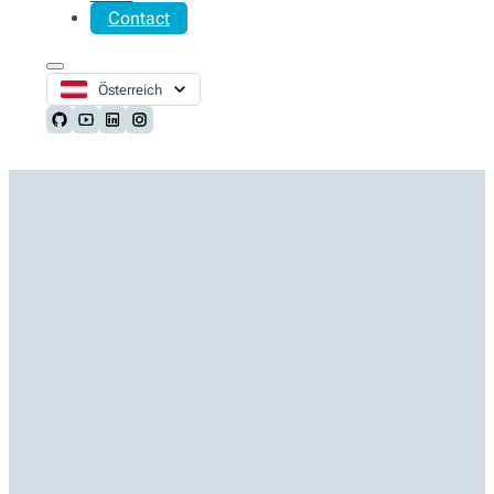
Contact
Österreich
Follow us on Github
Follow us on Youtube
Follow us on LinkedIn
Follow us on Instagram