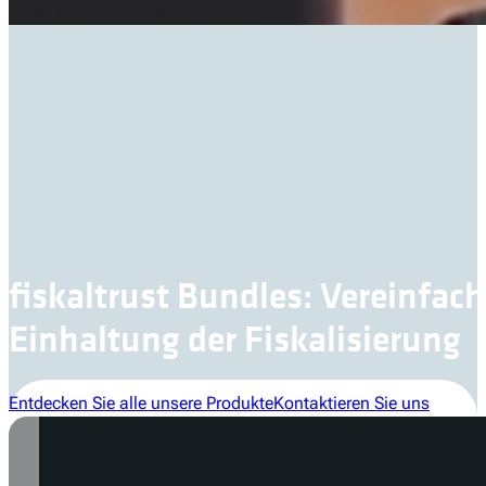
fiskaltrust Bundles: Vereinfach