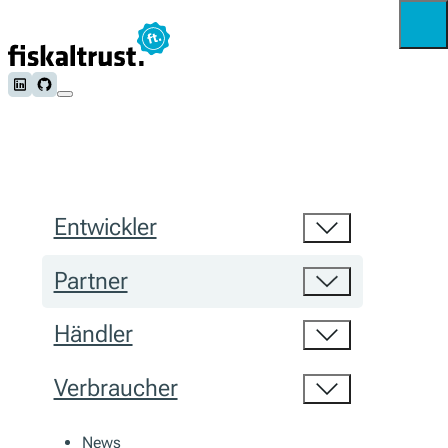
Follow us on LinkedIn
Follow us on Github
Entwickler
Partner
Händler
Verbraucher
News