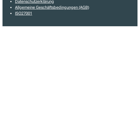
© 2026 - fiskaltrust Österreich GmbH
Impressum
Datenschutzerklärung
Allgemeine Geschäftsbedingungen (AGB)
ISO27001