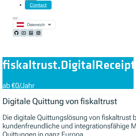
Contact
Österreich
Follow us on Github
Follow us on Youtube
Follow us on LinkedIn
Follow us on Instagram
fiskaltrust.DigitalReceipt
ab €0/Jahr
Digitale Quittung von fiskaltrust
Die digitale Quittungslösung von fiskaltrust 
kundenfreundliche und integrationsfähige M
Quittungen in ganz Europa.