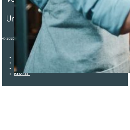
von Steuergesetzen für
Unternehmen in ganz Europa.
© 2026 - fiskaltrust Österreich GmbH
Impressum
Datenschutzerklärung
Allgemeine Geschäftsbedingungen (AGB)
ISO27001