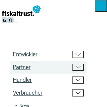
Follow us on LinkedIn
Follow us on Github
Entwickler
Partner
Händler
Verbraucher
News