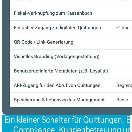
Fiskal-Verknüpfung zum Kassenbuch
Einfacher Zugang zu digitalen Quittungen
✅ über
QR-Code / Link-Generierung
Visuelles Branding (Vorlagengestaltung)
Benutzerdefinierte Metadaten (z.B. Loyalität
API-Zugang für den Abruf von Quittungen
Begren
Speicherung & Lebenszyklus-Management
Basic
Ein kleiner Schalter für Quittungen. 
Compliance, Kundenbetreuung und