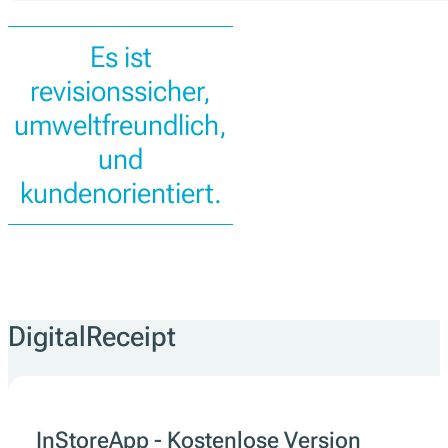
Es ist
revisionssicher,
umweltfreundlich,
und
kundenorientiert.
DigitalReceipt
InStoreApp - Kostenlose Version