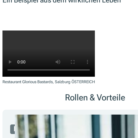
Ein Beispiel aus dem wirklichen Leben
Restaurant Glorious Bastards, Salzburg ÖSTERREICH
Rollen & Vorteile
Partner