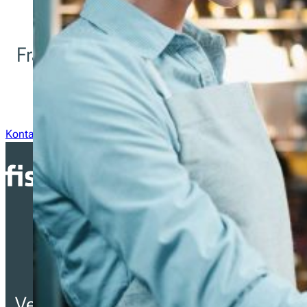
Fragen zur Integration? Unser techn
Team ist nur eine Nachricht entfe
Kontaktieren Sie uns
Vereinfachung der Einhaltung