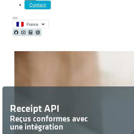
Contact
France
Follow us on Github
Follow us on Youtube
Follow us on LinkedIn
Follow us on Instagram
Receipt API
Reçus conformes avec
une intégration