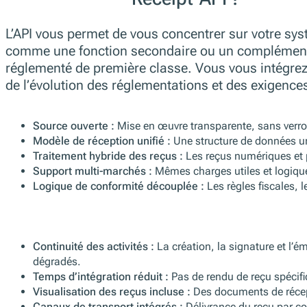
L’API vous permet de vous concentrer sur votre systè
comme une fonction secondaire ou un complément 
réglementé de première classe. Vous vous intégrez 
de l’évolution des réglementations et des exigence
Source ouverte :
Mise en œuvre transparente, sans verroui
Modèle de réception unifié :
Une structure de données uni
Traitement hybride des reçus :
Les reçus numériques et p
Support multi-marchés :
Mêmes charges utiles et logique 
Logique de conformité découplée :
Les règles fiscales,
Continuité des activités :
La création, la signature et l’é
dégradés.
Temps d’intégration réduit :
Pas de rendu de reçu spécifi
Visualisation des reçus incluse :
Des documents de récept
Canaux de transport intégrés :
Délivrance du reçu par co