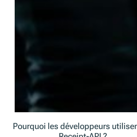
Pourquoi les développeurs utilisen
Receipt-API ?