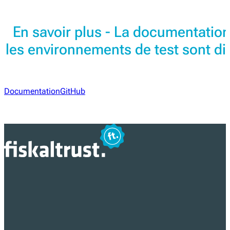
En savoir plus - La documentation
les environnements de test sont dis
Documentation
GitHub