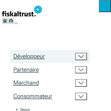
Follow us on LinkedIn
Follow us on Github
Développeur
Partenaire
Marchand
Consommateur
News