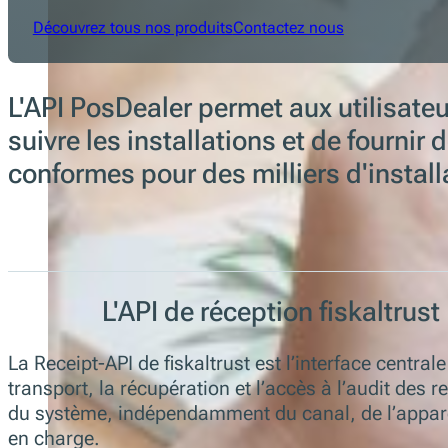
Découvrez tous nos produits
Contactez nous
L'API PosDealer permet aux utilisateur
suivre les installations et de fournir
conformes pour des milliers d'install
L'API de réception fiskaltrust
La Receipt-API de fiskaltrust est l’interface central
transport, la récupération et l’accès à l’audit de
du système, indépendamment du canal, de l’apparei
en charge.