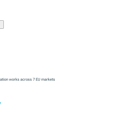
zation works across 7 EU markets
e