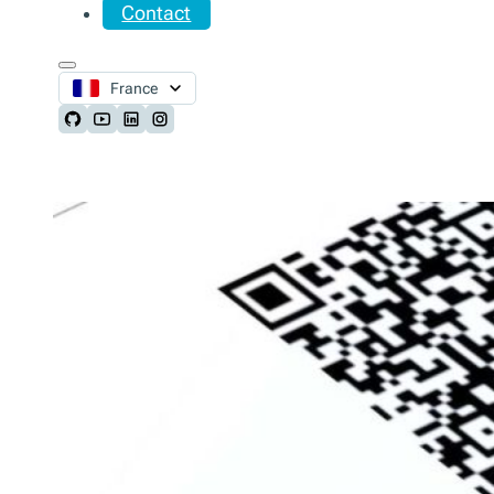
Contact
France
Follow us on Github
Follow us on Youtube
Follow us on LinkedIn
Follow us on Instagram