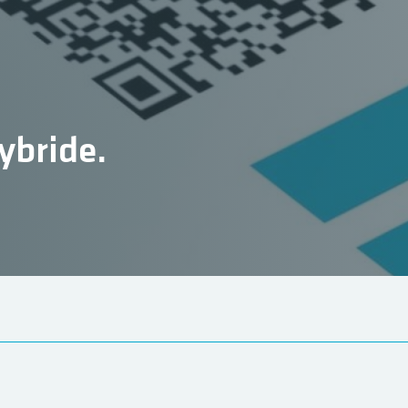
hybride.