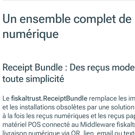
Un ensemble complet de re
numérique
Receipt Bundle : Des reçus mode
toute simplicité
Le
fiskaltrust.ReceiptBundle
remplace les i
et les installations obsolètes par une solutio
à la fois les reçus numériques et les reçus papie
matériel POS connecté au Middleware fiskalt
livraison numérique via QR, lien, email ou text