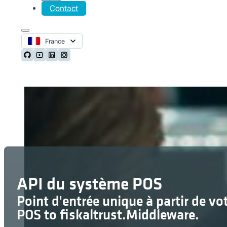
Contact
France
Follow us on Github
Follow us on Youtube
Follow us on LinkedIn
Follow us on Instagram
API du système POS
Point d'entrée unique à partir de vo
POS to fiskaltrust.Middleware.