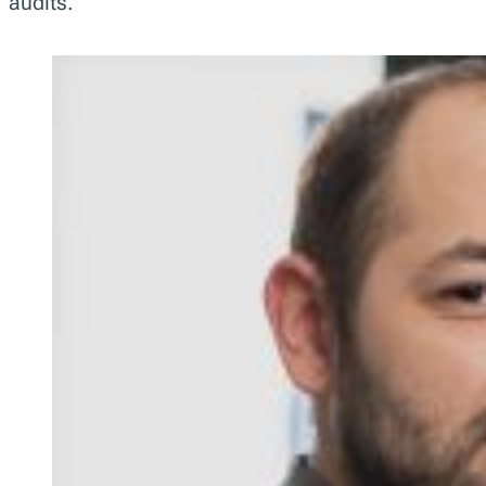
audits.