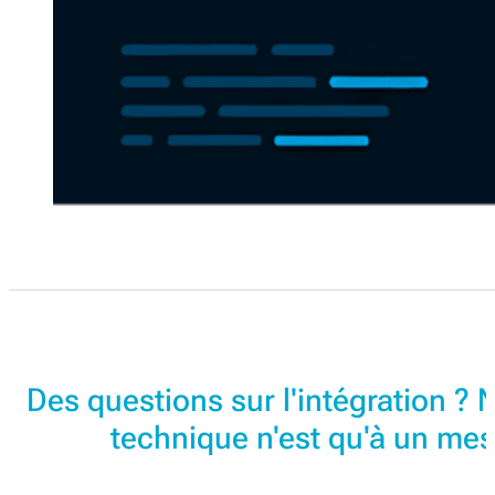
Des questions sur l'intégration ? 
technique n'est qu'à un me