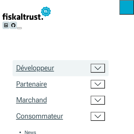
Follow us on LinkedIn
Follow us on Github
Développeur
Partenaire
Marchand
Consommateur
News