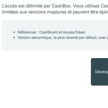
L’accès est délimité par CashBox. Vous utilisez Ca
limitées aux versions majeures et peuvent être épi
Références : CashBoxId et AccessToken.
Version sémantique, la plus récente par défaut, avec p
Dévelo