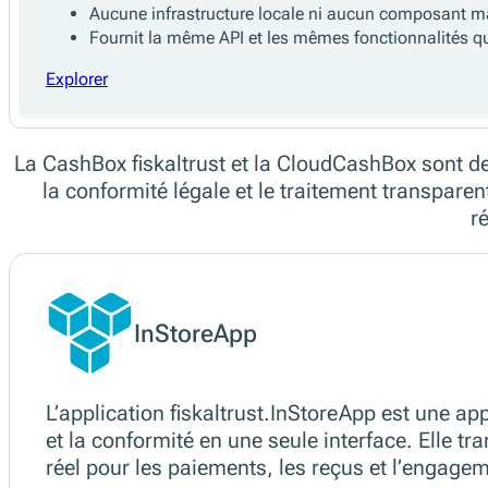
La CloudCashBox est le service de fiscalisation 
conformité sans installation locale ni mainten
Caractéristiques principales
Hébergé et maintenu par fiskaltrust en tant que serv
Comprend tous les services de fiscalisation requis 
Les mises à jour automatiques et la mise à l’échell
Aucune infrastructure locale ni aucun composant mat
Fournit la même API et les mêmes fonctionnalités qu
Explorer
La CashBox fiskaltrust et la CloudCashBox sont d
la conformité légale et le traitement transpare