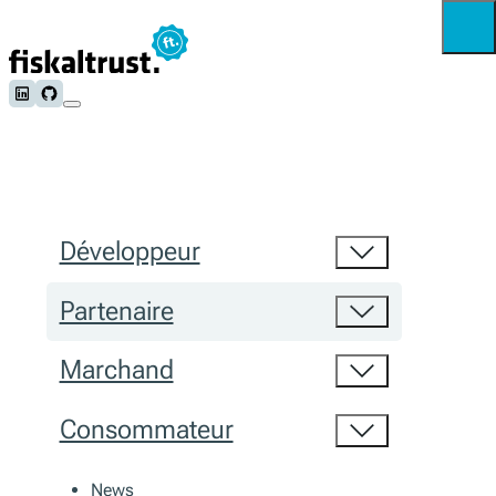
Follow us on LinkedIn
Follow us on Github
Développeur
Partenaire
Marchand
Consommateur
News