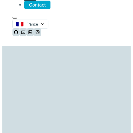
Contact
France
Follow us on Github
Follow us on Youtube
Follow us on LinkedIn
Follow us on Instagram