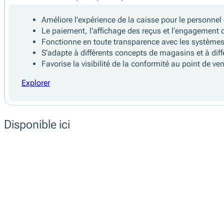
Permet de fidéliser les clients, d’organiser des prom
Offre des informations sur les stocks, un suivi des 
Collecte des informations locales requises (par exemp
Explorer
Caractéristiques principales
Améliore l’expérience de la caisse pour le personnel e
Le paiement, l’affichage des reçus et l’engagement d
Fonctionne en toute transparence avec les systèmes 
S’adapte à différents concepts de magasins et à diff
Favorise la visibilité de la conformité au point de ven
Explorer