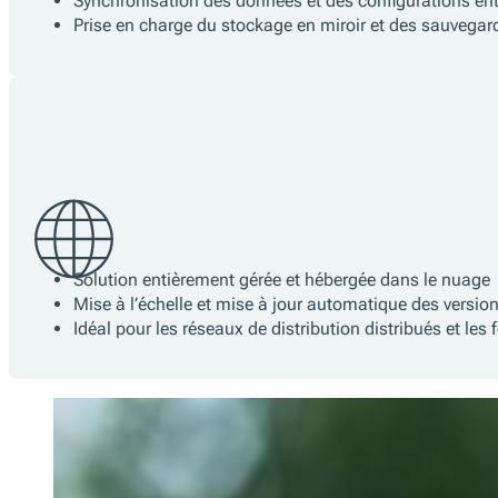
Prise en charge de Windows, Linux, macOS, Android e
Combine le contrôle local avec la résilience de l’info
Synchronisation des données et des configurations entr
Prise en charge du stockage en miroir et des sauvega