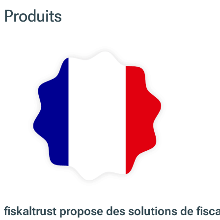
Sûr. Conforme. Évolutif. Sans e
l'épreuve du temps.
Contactez nous
Produits