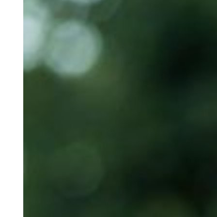
Solution entièrement gérée et hébergée dans le nuage
Mise à l’échelle et mise à jour automatique des versio
Idéal pour les réseaux de distribution distribués et les