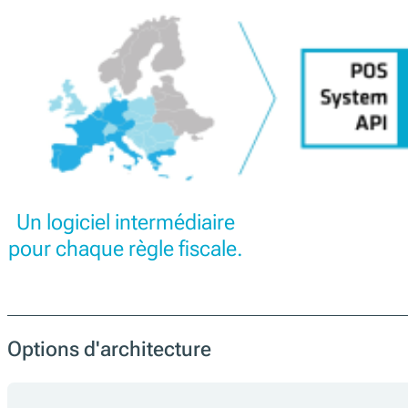
Le middleware de conformité fiskaltrust veille à ce
et archive les données de vente conformément aux 
conformes partout.
Une interface unique pour plusieurs marchés
Éprouvé auprès de milliers de commerçants
Certifié et conforme à la législation de chaque pays
API ouverte et implémentation de référence en source ouv
Mises à jour permanentes en fonction de l’évolution de l