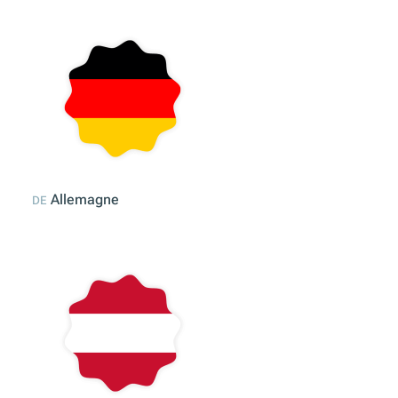
Europe
EU