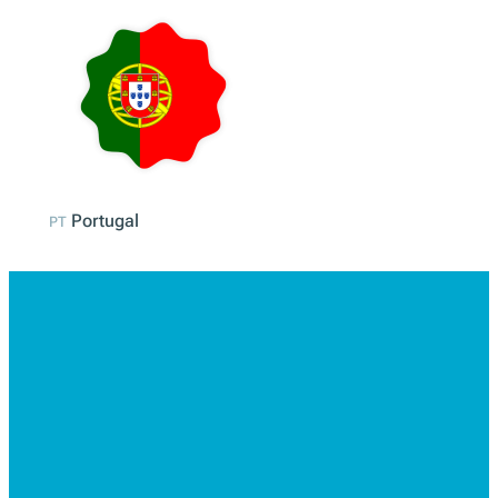
Espagne
ES