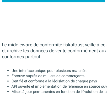
Portugal
PT