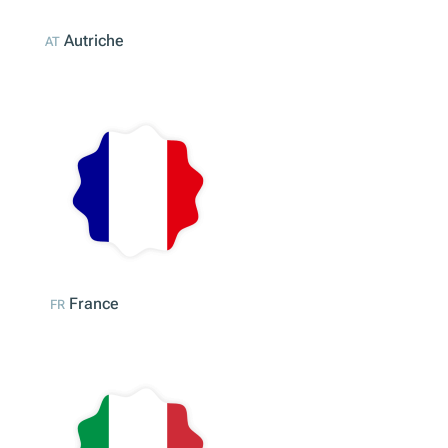
Allemagne
DE
Autriche
AT