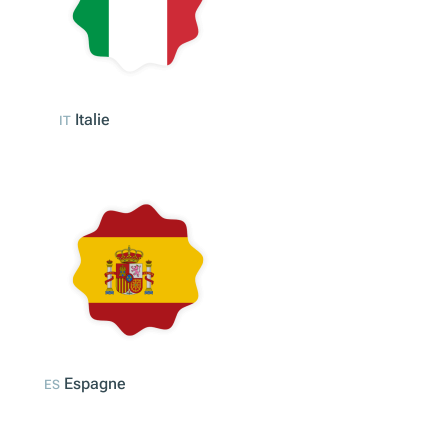
France
FR
Italie
IT