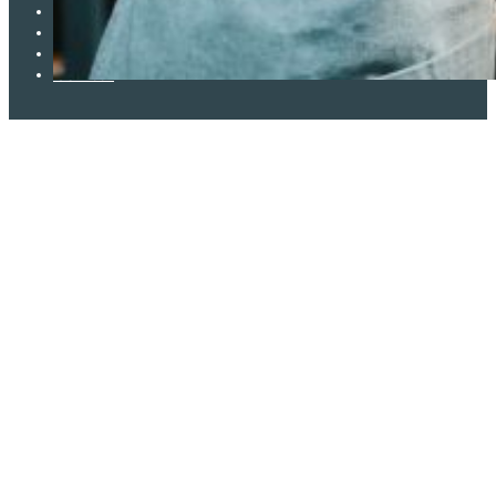
Mentions légales
Politique de confidentialité
Conditions générales d’utilisation
ISO27001