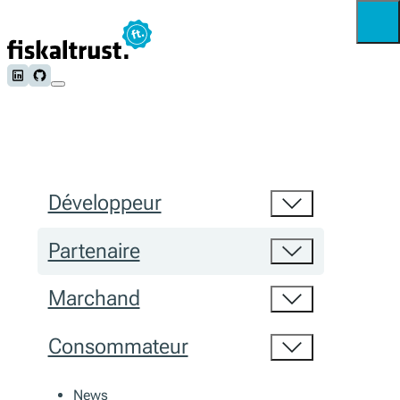
Follow us on LinkedIn
Follow us on Github
Développeur
Partenaire
Marchand
Consommateur
News