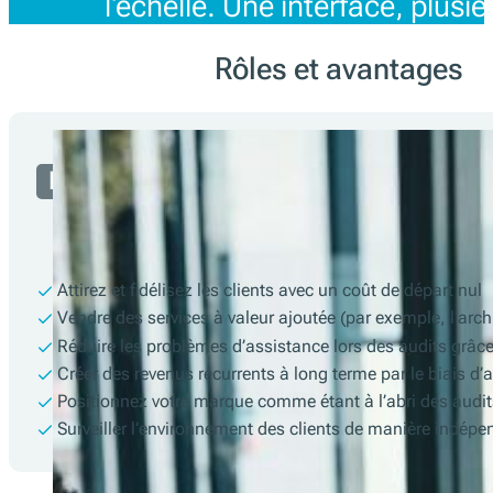
l'échelle. Une interface, plusi
Rôles et avantages
Partenaire
Attirez et fidélisez les clients avec un coût de départ nul
Vendre des services à valeur ajoutée (par exemple, l’arc
Réduire les problèmes d’assistance lors des audits grâ
Créer des revenus récurrents à long terme par le biais 
Positionnez votre marque comme étant à l’abri des audit
Surveiller l’environnement des clients de manière indépe