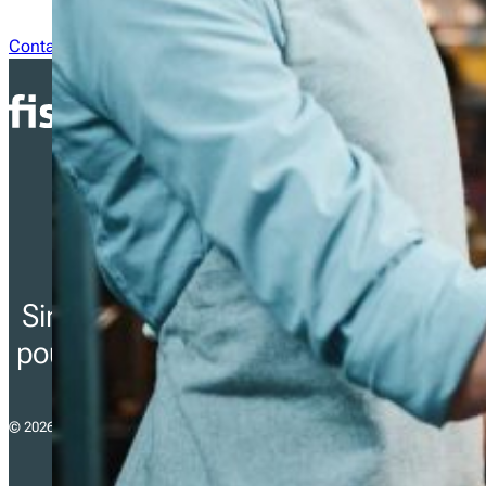
Contactez nous
Simplifier la conformité fiscale
pour les entreprises en Europe.
© 2026 - fiskaltrust consulting gmbh