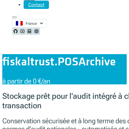
Contact
France
Follow us on Github
Follow us on Youtube
Follow us on LinkedIn
Follow us on Instagram
fiskaltrust.POSArchive
à partir de 0 €/an
Stockage prêt pour l'audit intégré à
transaction
Conservation sécurisée et à long terme des 
normes d'audit nationales - automatisée et 