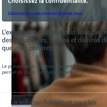
Choisissez la confidentialité.
Découvrez tous nos produits
Contactez nous
L'expérience de fiskaltrust vous perm
des reçus clairs, fiables et délivrés 
que vous préférez.
Le processus de paiement devient plus rapide et pl
permet de payer, de choisir le format de votre reçu
La solution fiskaltrust pour les