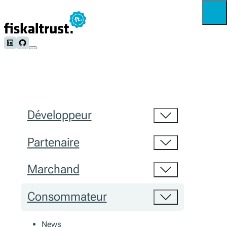
Follow us on LinkedIn
Follow us on Github
Développeur
Partenaire
Marchand
Consommateur
News