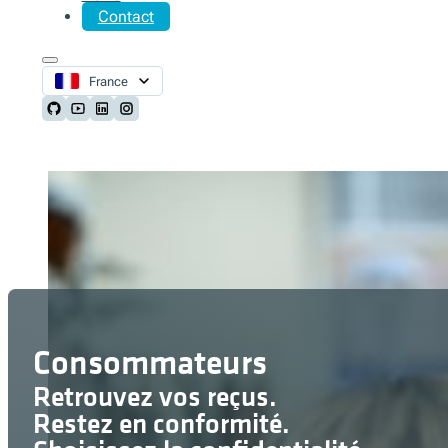
Contact
France
Follow us on Github
Follow us on Youtube
Follow us on LinkedIn
Follow us on Instagram
Consommateurs
Retrouvez vos reçus.
Restez en conformité.