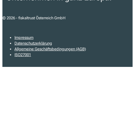
© 2026 - fiskaltrust Österreich GmbH
Impressum
Datenschutzerklärung
Allgemeine Geschäftsbedingungen (AGB)
ISO27001