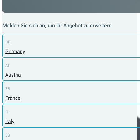
Melden Sie sich an, um Ihr Angebot zu erweitern
DE
Germany
AT
Austria
FR
France
IT
Italy
ES