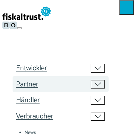
Follow us on LinkedIn
Follow us on Github
Entwickler
Partner
Händler
Verbraucher
News