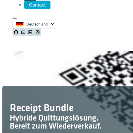
Contact
Deutschland
Follow us on Github
Follow us on Youtube
Follow us on LinkedIn
Follow us on Instagram
Receipt Bundle
Hybride Quittungslösung.
Bereit zum Wiederverkauf.