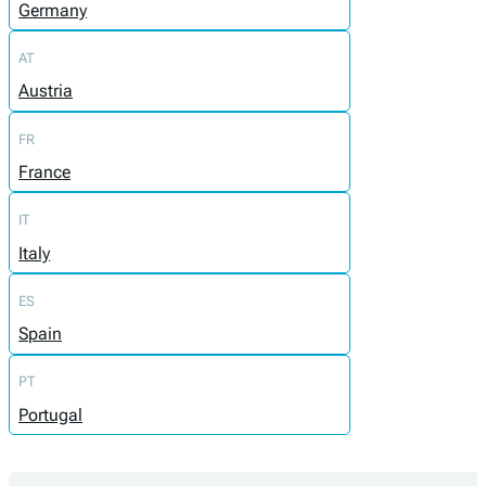
Germany
AT
Austria
FR
France
IT
Italy
ES
Spain
PT
Portugal