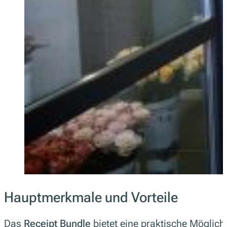
Hauptmerkmale und Vorteile
Das
Receipt Bundle
bietet eine praktische Möglic