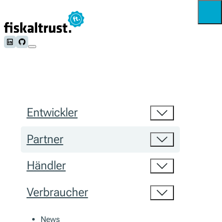
Follow us on LinkedIn
Follow us on Github
Entwickler
Partner
Händler
Verbraucher
News