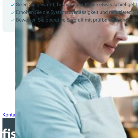
Seien Sie gewarnt, bevor an der Kasse etwas schief geht
Erhöhen Sie die Systemzuverlässigkeit und reduzieren Si
Beweisen Sie operative Sorgfalt mit prüfbaren Alarmprot
Fragen zur Integration?
Unser technisches Team ist nur e
Nachricht entfernt.
Kontaktieren Sie uns