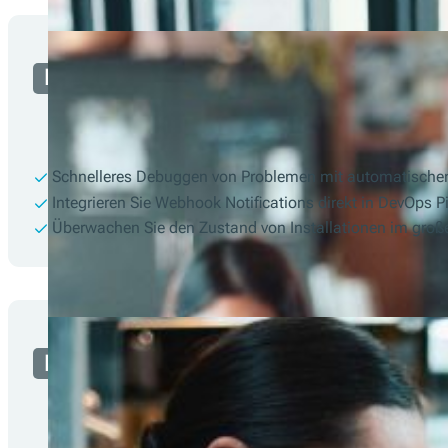
Entwickler
Schnelleres Debuggen von Problemen mit automatischen
Integrieren Sie Webhook Notifications direkt in DevOps 
Überwachen Sie den Zustand von Installationen im groß
Händler