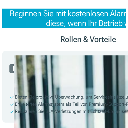
Beginnen Sie mit kostenlosen Alarm
diese, wenn Ihr Betrieb 
Rollen & Vorteile
Partner
Bieten Sie proaktive Überwachung, um Serviceeinsätze u
Erweitertes Alarmsystem als Teil von Premium-Support-
Reduzieren Sie SLA-Verletzungen mit Echtzeit-Ereignis