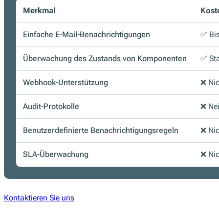
Merkmal
Kost
Einfache E-Mail-Benachrichtigungen
✅ Bi
Überwachung des Zustands von Komponenten
✅ St
Webhook-Unterstützung
❌ Nic
Audit-Protokolle
❌ Ne
Benutzerdefinierte Benachrichtigungsregeln
❌ Nic
SLA-Überwachung
❌ Nic
Kontaktieren Sie uns