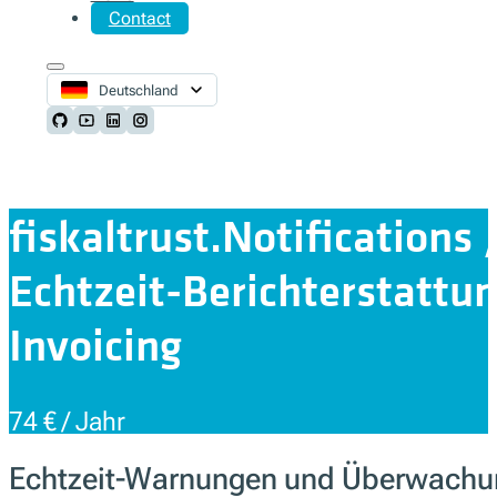
Contact
Deutschland
Follow us on Github
Follow us on Youtube
Follow us on LinkedIn
Follow us on Instagram
fiskaltrust.Notifications 
Echtzeit-Berichterstattun
Invoicing
74 € / Jahr
Echtzeit-Warnungen und Überwachung