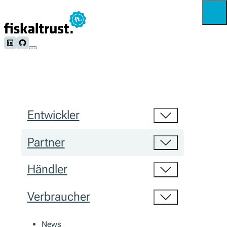
Follow us on LinkedIn
Follow us on Github
Entwickler
Partner
Händler
Verbraucher
News