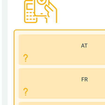
AT
FR