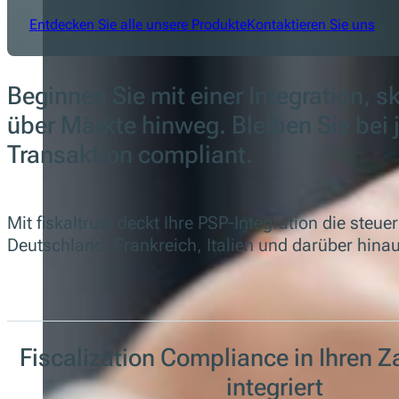
Entdecken Sie alle unsere Produkte
Kontaktieren Sie uns
Beginnen Sie mit einer Integration, sk
über Märkte hinweg. Bleiben Sie bei 
Transaktion compliant.
Mit fiskaltrust deckt Ihre PSP-Integration die steu
Deutschland, Frankreich, Italien und darüber hina
Fiscalization Compliance in Ihren Z
integriert