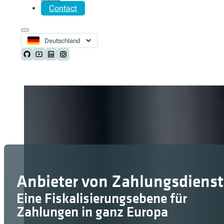
Contact
Deutschland
Follow us on Github
Follow us on Youtube
Follow us on LinkedIn
Follow us on Instagram
Anbieter von Zahlungsdiens
Eine Fiskalisierungsebene für
Zahlungen in ganz Europa