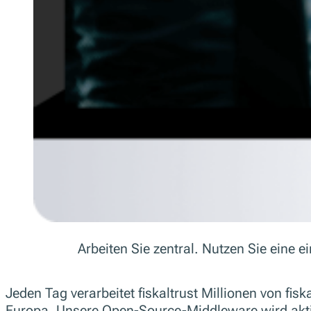
Arbeiten Sie zentral. Nutzen Sie ein
Jeden Tag verarbeitet fiskaltrust Millionen von fisk
Europa. Unsere Open-Source-Middleware wird akti