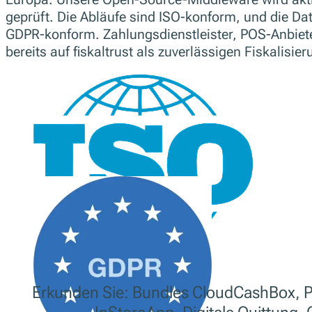
geprüft. Die Abläufe sind ISO-konform, und die Dat
GDPR-konform. Zahlungsdienstleister, POS-Anbiete
bereits auf fiskaltrust als zuverlässigen Fiskalisie
Erkunden Sie: Bundles CloudCashBox, PO