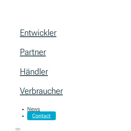
Entwickler
Partner
Händler
Verbraucher
News
Contact