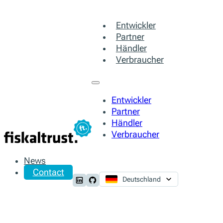
Entwickler
Partner
Händler
Verbraucher
Entwickler
Partner
Händler
Verbraucher
News
Contact
Deutschland
Follow us on LinkedIn
Follow us on Github