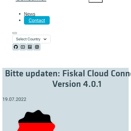
News
Contact
Select Country
Follow us on Github
Follow us on Youtube
Follow us on LinkedIn
Follow us on Instagram
Bitte updaten: Fiskal Cloud Conn
Version 4.0.1
19.07.2022