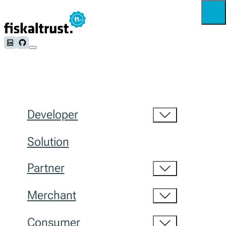
Follow us on LinkedIn
Follow us on Github
Developer
Solution
Partner
Merchant
Consumer