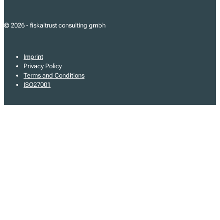
© 2026 - fiskaltrust consulting gmbh
Imprint
Privacy Policy
Terms and Conditions
ISO27001