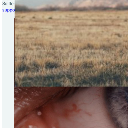
Sollten Sie Rückfragen zu diesem Thema haben oder weitere In
support@fiskaltrust.de
zu kontaktieren.