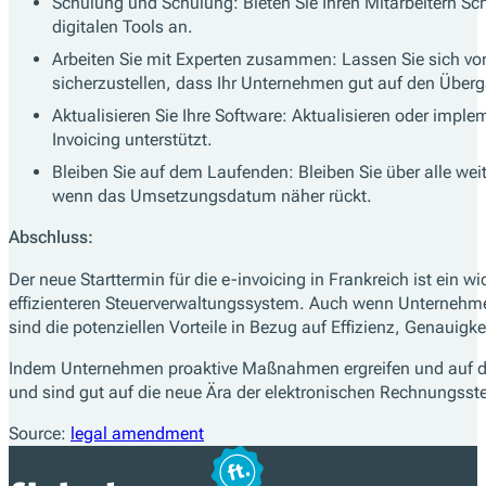
Schulung und Schulung: Bieten Sie Ihren Mitarbeitern S
digitalen Tools an.
Arbeiten Sie mit Experten zusammen: Lassen Sie sich von
sicherzustellen, dass Ihr Unternehmen gut auf den Überga
Aktualisieren Sie Ihre Software: Aktualisieren oder impl
Invoicing unterstützt.
Bleiben Sie auf dem Laufenden: Bleiben Sie über alle we
wenn das Umsetzungsdatum näher rückt.
Abschluss:
Der neue Starttermin für die e-invoicing in Frankreich ist ei
effizienteren Steuerverwaltungssystem. Auch wenn Unterne
sind die potenziellen Vorteile in Bezug auf Effizienz, Genauig
Indem Unternehmen proaktive Maßnahmen ergreifen und auf de
und sind gut auf die neue Ära der elektronischen Rechnungsstel
Source:
legal amendment