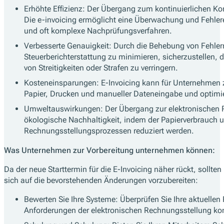
Erhöhte Effizienz: Der Übergang zum kontinuierlichen Ko
Die e-invoicing ermöglicht eine Überwachung und Fehlere
und oft komplexe Nachprüfungsverfahren.
Verbesserte Genauigkeit: Durch die Behebung von Fehlern,
Steuerberichterstattung zu minimieren, sicherzustellen, 
von Streitigkeiten oder Strafen zu verringern.
Kosteneinsparungen: E-Invoicing kann für Unternehmen z
Papier, Drucken und manueller Dateneingabe und optimie
Umweltauswirkungen: Der Übergang zur elektronischen 
ökologische Nachhaltigkeit, indem der Papierverbrau
Rechnungsstellungsprozessen reduziert werden.
Was Unternehmen zur Vorbereitung unternehmen können:
Da der neue Starttermin für die E-Invoicing näher rückt, sollte
sich auf die bevorstehenden Änderungen vorzubereiten:
Bewerten Sie Ihre Systeme: Überprüfen Sie Ihre aktuelle
Anforderungen der elektronischen Rechnungsstellung ko