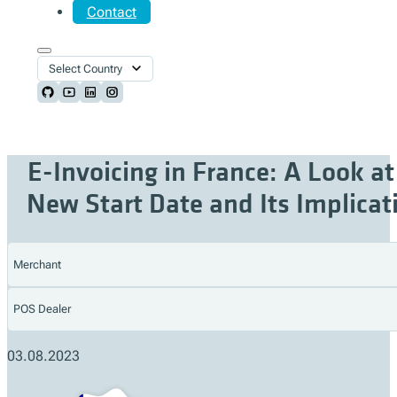
Contact
Select Country
Follow us on Github
Follow us on Youtube
Follow us on LinkedIn
Follow us on Instagram
E-Invoicing in France: A Look at
New Start Date and Its Implicat
Merchant
POS Dealer
03.08.2023