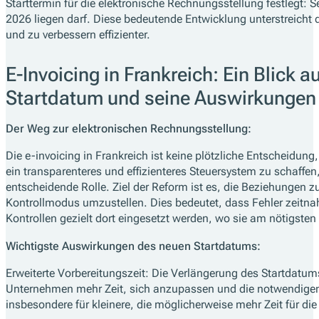
Starttermin für die elektronische Rechnungsstellung festlegt:
2026 liegen darf. Diese bedeutende Entwicklung unterstreicht
und zu verbessern effizienter.
E-Invoicing in Frankreich: Ein Blick a
Startdatum und seine Auswirkungen
Der Weg zur elektronischen Rechnungsstellung:
Die e-invoicing in Frankreich ist keine plötzliche Entscheidung
ein transparenteres und effizienteres Steuersystem zu schaffen, 
entscheidende Rolle. Ziel der Reform ist es, die Beziehungen z
Kontrollmodus umzustellen. Dies bedeutet, dass Fehler zeitnah
Kontrollen gezielt dort eingesetzt werden, wo sie am nötigsten 
Wichtigste Auswirkungen des neuen Startdatums:
Erweiterte Vorbereitungszeit: Die Verlängerung des Startdatu
Unternehmen mehr Zeit, sich anzupassen und die notwendigen
insbesondere für kleinere, die möglicherweise mehr Zeit für di