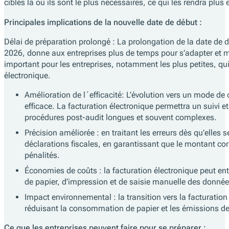
ciblés là où ils sont le plus nécessaires, ce qui les rendra plus 
Principales implications de la nouvelle date de début :
Délai de préparation prolongé : La prolongation de la date d
2026, donne aux entreprises plus de temps pour s’adapter et m
important pour les entreprises, notamment les plus petites, qu
électronique.
Amélioration de l´efficacité: L’évolution vers un mode de 
efficace. La facturation électronique permettra un suivi e
procédures post-audit longues et souvent complexes.
Précision améliorée : en traitant les erreurs dès qu’elles 
déclarations fiscales, en garantissant que le montant corre
pénalités.
Économies de coûts : la facturation électronique peut entr
de papier, d’impression et de saisie manuelle des données
Impact environnemental : la transition vers la facturation
réduisant la consommation de papier et les émissions de
Ce que les entreprises peuvent faire pour se préparer :