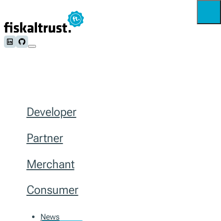
Follow us on LinkedIn
Follow us on Github
Developer
Partner
Merchant
Consumer
News