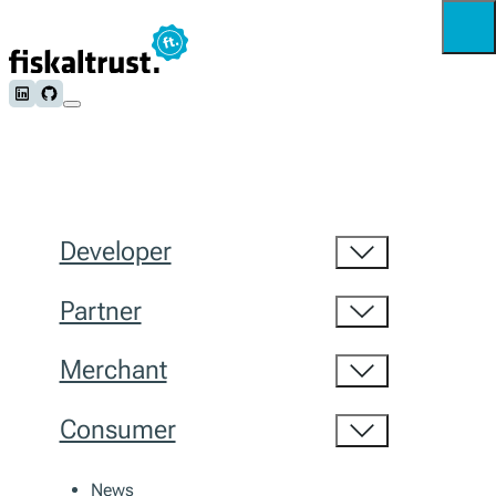
Follow us on LinkedIn
Follow us on Github
Developer
Partner
Merchant
Consumer
News