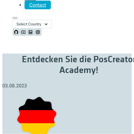
Contact
Select Country
Follow us on Github
Follow us on Youtube
Follow us on LinkedIn
Follow us on Instagram
Entdecken Sie die PosCreato
Academy!
03.08.2023