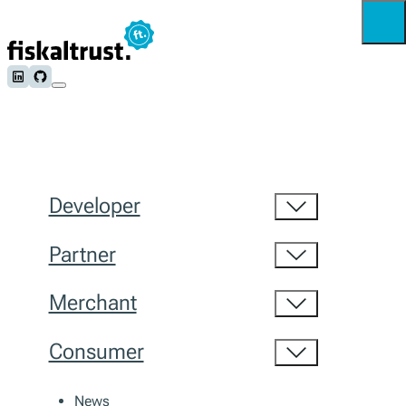
Follow us on LinkedIn
Follow us on Github
Developer
Partner
Merchant
Consumer
News