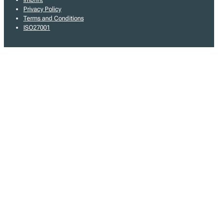
Privacy Policy
Terms and Conditions
ISO27001