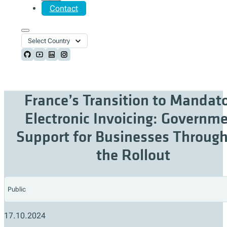
Contact
Select Country
Follow us on Github
Follow us on Youtube
Follow us on LinkedIn
Follow us on Instagram
France’s Transition to Mandat
Electronic Invoicing: Governm
Support for Businesses Throug
the Rollout
Public
17.10.2024