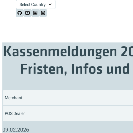
Select Country
Follow us on Github
Follow us on Youtube
Follow us on LinkedIn
Follow us on Instagram
Kassenmeldungen 20
Fristen, Infos und
Merchant
POS Dealer
09.02.2026