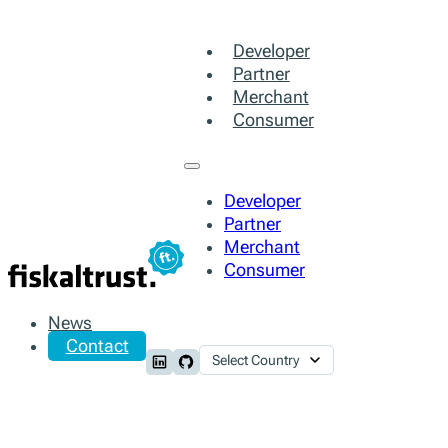
Developer
Partner
Merchant
Consumer
Developer
Partner
Merchant
Consumer
News
Contact
Select Country
Follow us on LinkedIn
Follow us on Github