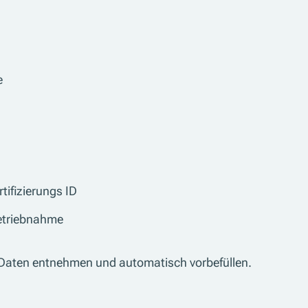
e
tifizierungs ID
betriebnahme
 K Daten entnehmen und automatisch vorbefüllen.