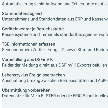
Automatisierung senkt Aufwand und Fehlerquote deutli
Stammdatenabgleich
Unternehmens und Standortdaten aus ERP und Kassenver
Geräteinventar je Betriebsstätte
Kassensysteme und Terminals standortbezogen verwalte
TSE Informationen erfassen
Seriennummern Zertifizierungs ID sowie Start und Endd
Vorbefüllung aus DSFinV K
Felder der Meldung direkt aus DSFinV K Exports befülle
Lebenszyklus Ereignisse tracken
Anschaffung Umzug zwischen Betriebsstätten und Auß
Übermittlung vorbereiten
Datensätze für Mein ELSTER oder die ERiC Schnittstelle 